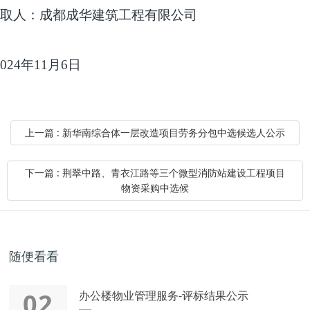
取人：成都成华建筑工程有限公司
024
年
11
月
6
日
上一篇 : 新华南综合体一层改造项目劳务分包中选候选人公示
下一篇 : 荆翠中路、青衣江路等三个微型消防站建设工程项目
物资采购中选候
随便看看
02
办公楼物业管理服务-评标结果公示