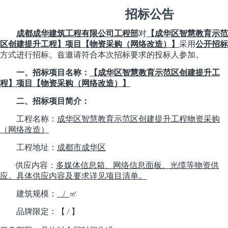
招标公告
成都成华建筑工程有限公司工程部
对
【成华区智慧教育示范
区创建提升工程】项目【物资采购（网络改造）】
采用
公开招标
方式进行招标
。兹邀请符合本次招标要求的
投标人
参加。
一
、招标项目名称
：
【成华区智慧教育示范区创建提升工
程】项目【物资采购（网络改造）】
二
、招标项目简介：
工程名称：
成华区智慧教育示范区创建提升工程
物资采购
（网络改造）
工程地址：
成都市成华区
供应内容：
多媒体信息箱、网络信息面板、光缆等物资供
应。
具体
供应
内容及要求详见项目清单。
建筑规模：
/
㎡
品牌限定：【
/ 】