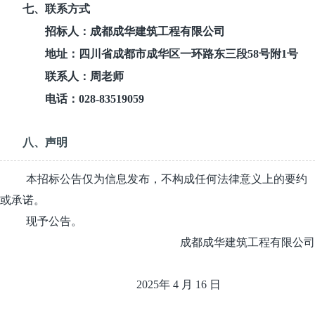
七
、联系方式
招标人：成都成华建筑工程有限公司
地址：四川省成都市成华区一环路东三段
58号附1号
联系人：
周老师
电话：
028-83519059
八、声明
本招标公告仅为信息发布，不构成任何法律意义上的要约
或承诺。
现予公告。
成都
成华
建筑工程有限公司
2025
年
4
月
16
日