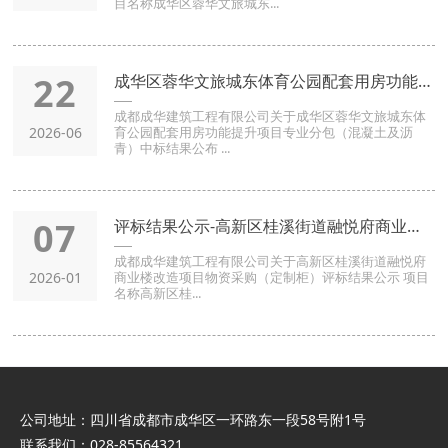
目名称成华区蓉华文旅城东...
22
成华区蓉华文旅城东体育公园配套用房功能提升项目-专业分包（混
成都成华建筑工程有限公司关于成华区蓉华文旅城东体
2026-06
育公园配套用房功能提升项目专业分包（混凝土及沥
青）中标结果公布 ...
07
评标结果公示-高新区桂溪街道融悦府商业楼改造项目-物资采购（
成都成华建筑工程有限公司关于高新区桂溪街道融悦府
2026-01
商业楼改造项目物资采购（定制柜）评标结果公示 项目
名称高新区桂...
公司地址：四川省成都市成华区一环路东一段58号附1号
联系我们：028-85564321