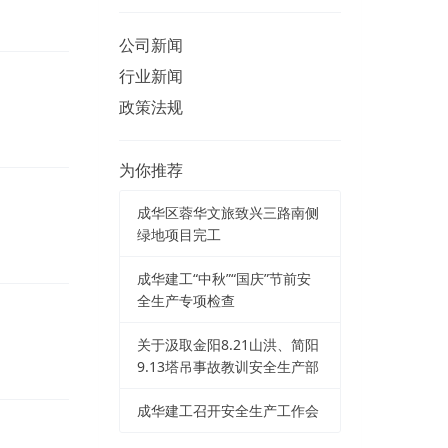
公司新闻
行业新闻
政策法规
为你推荐
成华区蓉华文旅致兴三路南侧
绿地项目完工
成华建工“中秋”“国庆”节前安
全生产专项检查
关于汲取金阳8.21山洪、简阳
9.13塔吊事故教训安全生产部
成华建工召开安全生产工作会