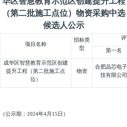
华区智慧教育示范区创建提升工程
（第二批施工点位）物资采购中选
候选人公示
评
招标类
项目名称
型
第一名
成华区智慧教育示范区创建
合肥晶芯电
提升工程（第二批施工点
物资
技有限公
位）
（公示期：
2024
年
4
月
15
日）