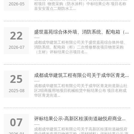
2026-05
程项目 物资采购（防水涂料）中标结果公布 项目名称
喜安安置点二期防水工...
22
盛世嘉苑综合体外墙、消防系统、配电箱（柜）二次维修整改项目-
成都成华建筑工程有限公司关于盛世嘉苑综合体外墙、
2026-07
消防系统、配电箱（柜）二次维修整改项目物资采购
（主材）评标结果公示项目名...
25
成都成华建筑工程有限公司关于成华区青龙街道新山社区2组商服用
成都成华建筑工程有限公司关于成华区青龙街道新山社
2025-08
区2组商服用地项目机械租赁中标结果公布 项目名称成
华区青龙街道...
07
评标结果公示-高新区桂溪街道融悦府商业楼改造项目-物资采购（
成都成华建筑工程有限公司关于高新区桂溪街道融悦府
2026-01
商业楼改造项目物资采购（管材辅料）评标结果公示 项